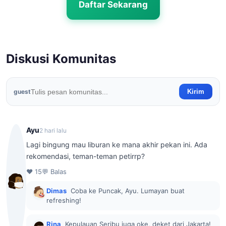
Daftar Sekarang
Diskusi Komunitas
guest
Kirim
Ayu
2 hari lalu
Lagi bingung mau liburan ke mana akhir pekan ini. Ada
rekomendasi, teman-teman petirrp?
♥ 15
💬 Balas
Dimas
Coba ke Puncak, Ayu. Lumayan buat
refreshing!
Rina
Kepulauan Seribu juga oke, deket dari Jakarta!