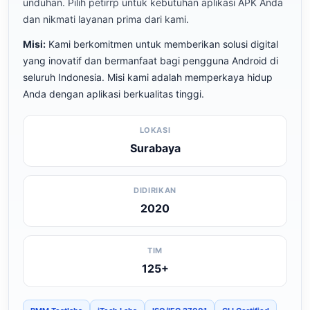
unduhan. Pilih petirrp untuk kebutuhan aplikasi APK Anda
dan nikmati layanan prima dari kami.
Misi:
Kami berkomitmen untuk memberikan solusi digital
yang inovatif dan bermanfaat bagi pengguna Android di
seluruh Indonesia. Misi kami adalah memperkaya hidup
Anda dengan aplikasi berkualitas tinggi.
LOKASI
Surabaya
DIDIRIKAN
2020
TIM
125+