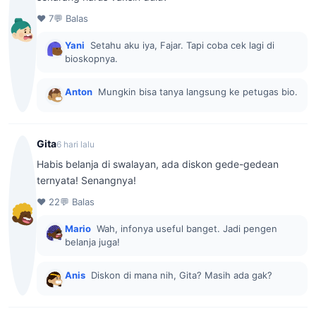
♥ 7
💬 Balas
Yani
Setahu aku iya, Fajar. Tapi coba cek lagi di
bioskopnya.
Anton
Mungkin bisa tanya langsung ke petugas bio.
Gita
6 hari lalu
Habis belanja di swalayan, ada diskon gede-gedean
ternyata! Senangnya!
♥ 22
💬 Balas
Mario
Wah, infonya useful banget. Jadi pengen
belanja juga!
Anis
Diskon di mana nih, Gita? Masih ada gak?