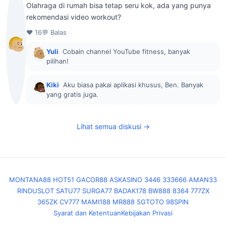
Olahraga di rumah bisa tetap seru kok, ada yang punya
rekomendasi video workout?
♥ 16
💬 Balas
Yuli
Cobain channel YouTube fitness, banyak
pilihan!
Kiki
Aku biasa pakai aplikasi khusus, Ben. Banyak
yang gratis juga.
Lihat semua diskusi →
MONTANA88
HOT51
GACOR88
ASKASINO
3446
333666
AMAN33
RINDUSLOT
SATU77
SURGA77
BADAK178
BW888
8364
777ZX
365ZK
CV777
MAMI188
MR888
5GTOTO
98SPIN
Syarat dan Ketentuan
Kebijakan Privasi