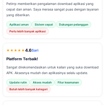
Petirrp memberikan pengalaman download aplikasi yang
cepat dan aman. Saya merasa sangat puas dengan layanan
yang diberikan.
Aplikasi aman
Sistem cepat
Dukungan pelanggan
Perlu lebih banyak aplikasi
4.6
Sari
★★★★★
Platform Terbaik!
Sangat direkomendasikan untuk kalian yang suka download
APK. Aksesnya mudah dan aplikasinya selalu update.
Update rutin
Akses mudah
Fitur keamanan
Butuh lebih banyak kategori