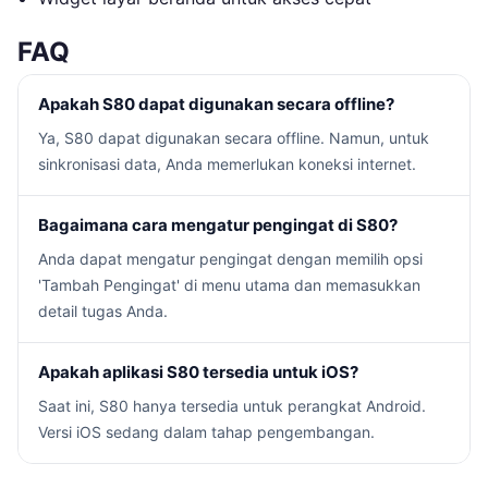
FAQ
Apakah S80 dapat digunakan secara offline?
Ya, S80 dapat digunakan secara offline. Namun, untuk
sinkronisasi data, Anda memerlukan koneksi internet.
Bagaimana cara mengatur pengingat di S80?
Anda dapat mengatur pengingat dengan memilih opsi
'Tambah Pengingat' di menu utama dan memasukkan
detail tugas Anda.
Apakah aplikasi S80 tersedia untuk iOS?
Saat ini, S80 hanya tersedia untuk perangkat Android.
Versi iOS sedang dalam tahap pengembangan.