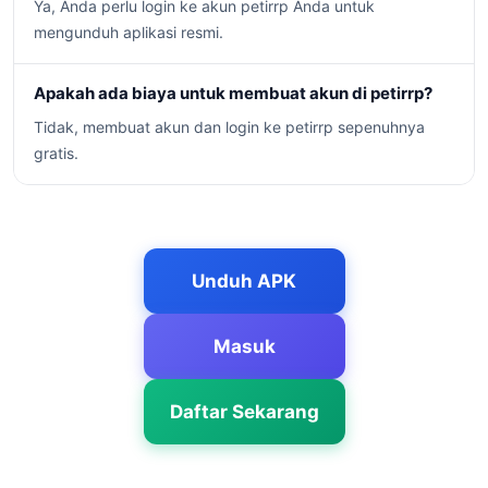
Ya, Anda perlu login ke akun petirrp Anda untuk
mengunduh aplikasi resmi.
Apakah ada biaya untuk membuat akun di petirrp?
Tidak, membuat akun dan login ke petirrp sepenuhnya
gratis.
Unduh APK
Masuk
Daftar Sekarang