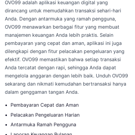
OVO99 adalah aplikasi keuangan digital yang
dirancang untuk memudahkan transaksi sehari-hari
Anda. Dengan antarmuka yang ramah pengguna,
OVO99 menawarkan berbagai fitur yang membuat
manajemen keuangan Anda lebih praktis. Selain
pembayaran yang cepat dan aman, aplikasi ini juga
dilengkapi dengan fitur pelacakan pengeluaran yang
efektif. OVO99 memastikan bahwa setiap transaksi
Anda tercatat dengan rapi, sehingga Anda dapat
mengelola anggaran dengan lebih baik. Unduh OVO99
sekarang dan nikmati kemudahan bertransaksi hanya
dalam genggaman tangan Anda.
Pembayaran Cepat dan Aman
Pelacakan Pengeluaran Harian
Antarmuka Ramah Pengguna
Laporan Keuangan Bulanan