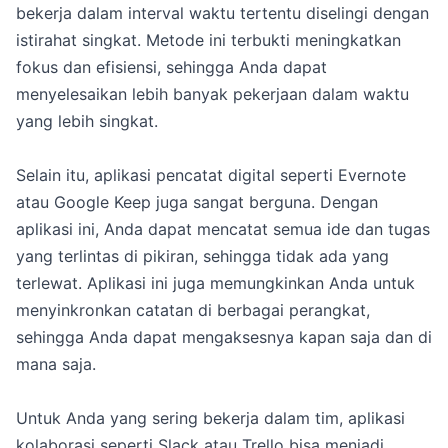
bekerja dalam interval waktu tertentu diselingi dengan
istirahat singkat. Metode ini terbukti meningkatkan
fokus dan efisiensi, sehingga Anda dapat
menyelesaikan lebih banyak pekerjaan dalam waktu
yang lebih singkat.
Selain itu, aplikasi pencatat digital seperti Evernote
atau Google Keep juga sangat berguna. Dengan
aplikasi ini, Anda dapat mencatat semua ide dan tugas
yang terlintas di pikiran, sehingga tidak ada yang
terlewat. Aplikasi ini juga memungkinkan Anda untuk
menyinkronkan catatan di berbagai perangkat,
sehingga Anda dapat mengaksesnya kapan saja dan di
mana saja.
Untuk Anda yang sering bekerja dalam tim, aplikasi
kolaborasi seperti Slack atau Trello bisa menjadi