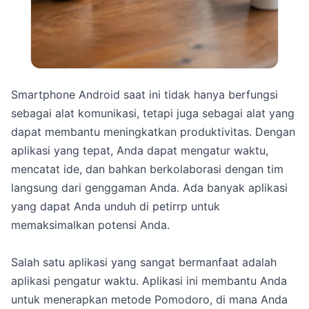
Smartphone Android saat ini tidak hanya berfungsi
sebagai alat komunikasi, tetapi juga sebagai alat yang
dapat membantu meningkatkan produktivitas. Dengan
aplikasi yang tepat, Anda dapat mengatur waktu,
mencatat ide, dan bahkan berkolaborasi dengan tim
langsung dari genggaman Anda. Ada banyak aplikasi
yang dapat Anda unduh di petirrp untuk
memaksimalkan potensi Anda.
Salah satu aplikasi yang sangat bermanfaat adalah
aplikasi pengatur waktu. Aplikasi ini membantu Anda
untuk menerapkan metode Pomodoro, di mana Anda