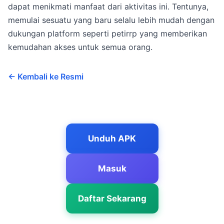
dapat menikmati manfaat dari aktivitas ini. Tentunya,
memulai sesuatu yang baru selalu lebih mudah dengan
dukungan platform seperti petirrp yang memberikan
kemudahan akses untuk semua orang.
← Kembali ke Resmi
Unduh APK
Masuk
Daftar Sekarang