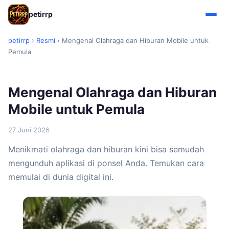
petirrp
petirrp
›
Resmi
›
Mengenal Olahraga dan Hiburan Mobile untuk
Pemula
Mengenal Olahraga dan Hiburan
Mobile untuk Pemula
27 Juni 2026
Menikmati olahraga dan hiburan kini bisa semudah
mengunduh aplikasi di ponsel Anda. Temukan cara
memulai di dunia digital ini.