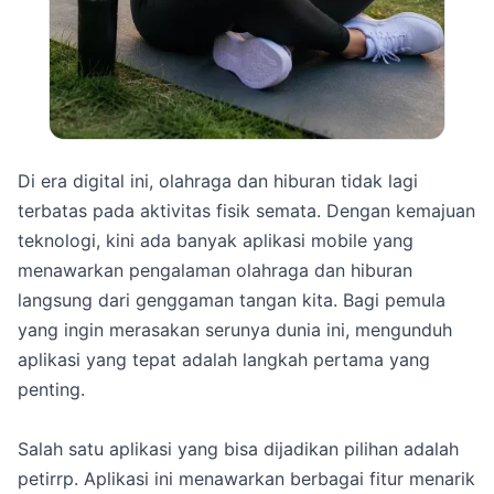
Di era digital ini, olahraga dan hiburan tidak lagi
terbatas pada aktivitas fisik semata. Dengan kemajuan
teknologi, kini ada banyak aplikasi mobile yang
menawarkan pengalaman olahraga dan hiburan
langsung dari genggaman tangan kita. Bagi pemula
yang ingin merasakan serunya dunia ini, mengunduh
aplikasi yang tepat adalah langkah pertama yang
penting.
Salah satu aplikasi yang bisa dijadikan pilihan adalah
petirrp. Aplikasi ini menawarkan berbagai fitur menarik