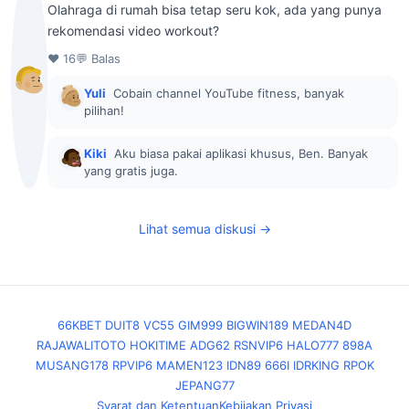
Olahraga di rumah bisa tetap seru kok, ada yang punya
rekomendasi video workout?
♥ 16
💬 Balas
Yuli
Cobain channel YouTube fitness, banyak
pilihan!
Kiki
Aku biasa pakai aplikasi khusus, Ben. Banyak
yang gratis juga.
Lihat semua diskusi →
66KBET
DUIT8
VC55
GIM999
BIGWIN189
MEDAN4D
RAJAWALITOTO
HOKITIME
ADG62
RSNVIP6
HALO777
898A
MUSANG178
RPVIP6
MAMEN123
IDN89
666I
IDRKING
RPOK
JEPANG77
Syarat dan Ketentuan
Kebijakan Privasi