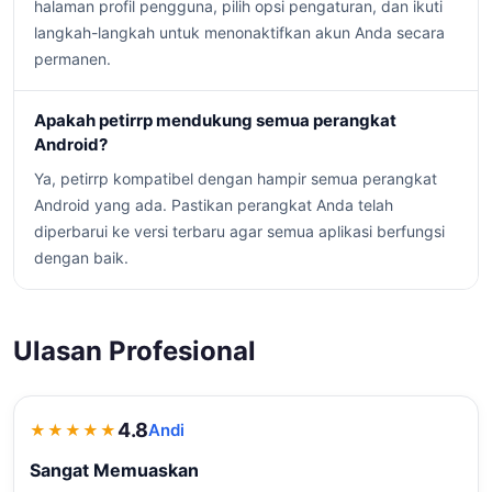
halaman profil pengguna, pilih opsi pengaturan, dan ikuti
langkah-langkah untuk menonaktifkan akun Anda secara
permanen.
Apakah petirrp mendukung semua perangkat
Android?
Ya, petirrp kompatibel dengan hampir semua perangkat
Android yang ada. Pastikan perangkat Anda telah
diperbarui ke versi terbaru agar semua aplikasi berfungsi
dengan baik.
Ulasan Profesional
4.8
Andi
★★★★★
Sangat Memuaskan