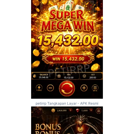
petirrp Tangkapan Layar - APK Resmi