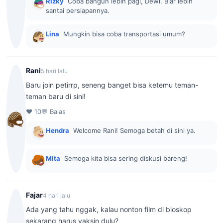
Rizky
Coba bangun lebih pagi, Dewi. Biar lebih
santai persiapannya.
Lina
Mungkin bisa coba transportasi umum?
Rani
5 hari lalu
Baru join petirrp, seneng banget bisa ketemu teman-
teman baru di sini!
♥ 10
💬 Balas
Hendra
Welcome Rani! Semoga betah di sini ya.
Mita
Semoga kita bisa sering diskusi bareng!
Fajar
4 hari lalu
Ada yang tahu nggak, kalau nonton film di bioskop
sekarang harus vaksin dulu?