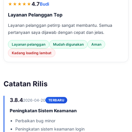
4.7
Budi
★★★★★
Layanan Pelanggan Top
Layanan pelanggan petirrp sangat membantu. Semua
pertanyaan saya dijawab dengan cepat dan jelas.
Layanan pelanggan
Mudah digunakan
Aman
Kadang loading lambat
Catatan Rilis
3.8.4
2026-04-20
TERBARU
Peningkatan Sistem Keamanan
Perbaikan bug minor
Peningkatan sistem keamanan login