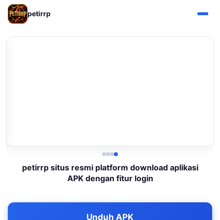
petirrp
petirrp situs resmi platform download aplikasi
APK dengan fitur login
Unduh APK