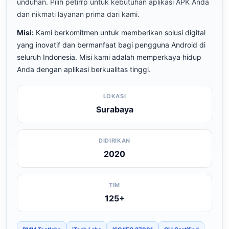
unduhan. Pilih petirrp untuk kebutuhan aplikasi APK Anda
dan nikmati layanan prima dari kami.
Misi:
Kami berkomitmen untuk memberikan solusi digital
yang inovatif dan bermanfaat bagi pengguna Android di
seluruh Indonesia. Misi kami adalah memperkaya hidup
Anda dengan aplikasi berkualitas tinggi.
LOKASI
Surabaya
DIDIRIKAN
2020
TIM
125+