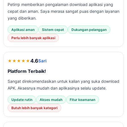
Petirrp memberikan pengalaman download aplikasi yang
cepat dan aman. Saya merasa sangat puas dengan layanan
yang diberikan.
Aplikasi aman
Sistem cepat
Dukungan pelanggan
Perlu lebih banyak aplikasi
4.6
Sari
★★★★★
Platform Terbaik!
Sangat direkomendasikan untuk kalian yang suka download
APK. Aksesnya mudah dan aplikasinya selalu update.
Update rutin
Akses mudah
Fitur keamanan
Butuh lebih banyak kategori