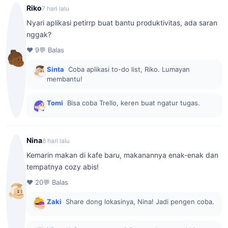
Riko
7 hari lalu
Nyari aplikasi petirrp buat bantu produktivitas, ada saran
nggak?
♥ 9
💬 Balas
Sinta
Coba aplikasi to-do list, Riko. Lumayan
membantu!
Tomi
Bisa coba Trello, keren buat ngatur tugas.
Nina
8 hari lalu
Kemarin makan di kafe baru, makanannya enak-enak dan
tempatnya cozy abis!
♥ 20
💬 Balas
Zaki
Share dong lokasinya, Nina! Jadi pengen coba.